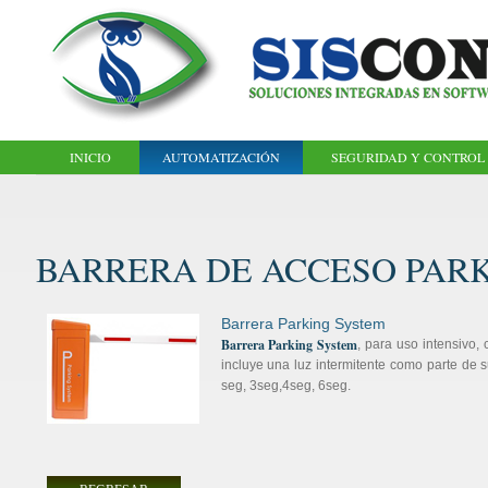
INICIO
AUTOMATIZACIÓN
SEGURIDAD Y CONTROL
BARRERA DE ACCESO PAR
Barrera Parking System
Barrera Parking System
, para uso intensivo,
incluye una luz intermitente como parte de s
seg, 3seg,4seg, 6seg.