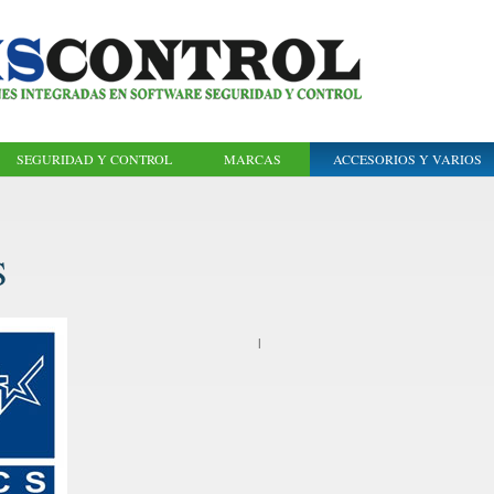
SEGURIDAD Y CONTROL
MARCAS
ACCESORIOS Y VARIOS
S
l